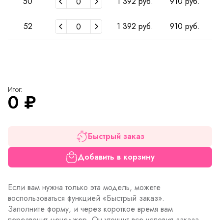
50
1 392 руб.
910 руб.
52
1 392 руб.
910 руб.
Итог:
0
₽
Быстрый заказ
Добавить в корзину
Если вам нужна только эта модель, можете
воспользоваться функцией «Быстрый заказ».
Заполните форму, и через короткое время вам
перезвонит менеджер. Он уточнит все условия заказа,