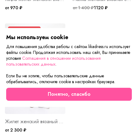
от 970 ₽
от 1 400 ₽
1120 ₽
Осталось мало
Мы используем cookie
Премиум
Для повышения удобства работы с сайтом likadress.ru использует
файлы cookie. Продолжая использовать наш сайт, Вы принимаете
условия
Соглашения в отношении использования
пользовательских данных
.
Если Вы не хотите, чтобы пользовательские данные
обрабатывались, отключите cookie в настройках браузера.
Понятно, спасибо
Жилет женский вязаный ЛД Арт. 10063
от 2 300 ₽