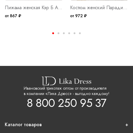
Пижама женская Кэр Б Арт. 10401
Костюм женский Парадиз М Арт. 10404
от 867 ₽
от 972 ₽
Ивановский трикотаж оптом от производителя
в компании «Лика Дресс» - выгодно каждому!
8 800 250 95 37
Каталог товаров