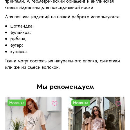
принтами. А геометрический орнамент и английская
клетка идеальны для повседневной носки.
Для пошива изделий на нашей фабрике используются:
шотландка;
фулайкра;
рибана;
футер;
кулирка.
Ткани могут состоять из натурального хлопка, синтетики
или же из смеси волокон.
Мы рекомендуем
Новинка
Новинка