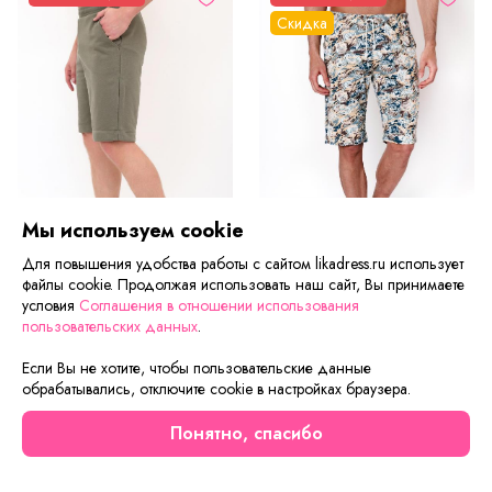
Скидка
Мы используем cookie
Для повышения удобства работы с сайтом likadress.ru использует
файлы cookie. Продолжая использовать наш сайт, Вы принимаете
условия
Соглашения в отношении использования
Шорты мужские Фобос Х Арт. 9353
Шорты мужские Пляж Х Арт. 7164
пользовательских данных
.
от 600 ₽
от 435 ₽
392 ₽
Если Вы не хотите, чтобы пользовательские данные
обрабатывались, отключите cookie в настройках браузера.
Понятно, спасибо