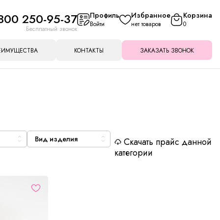
800 250-95-37
Профиль
Избранное
Корзина
Войти
нет товаров
0
Бесплатный звонок
ЕИМУЩЕСТВА
КОНТАКТЫ
ЗАКАЗАТЬ ЗВОНОК
Вид изделия
Скачать прайс данной
категории