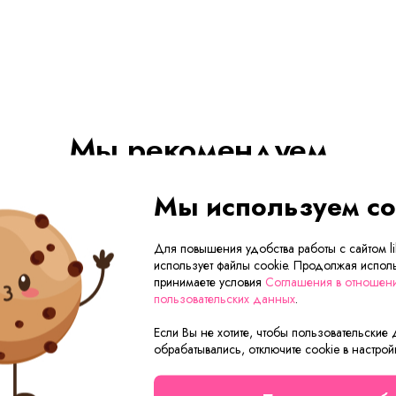
Мы рекомендуем
Мы используем co
Премиум
Для повышения удобства работы с сайтом lik
Скидка
использует файлы cookie. Продолжая исполь
принимаете условия
Соглашения в отношен
пользовательских данных
.
Если Вы не хотите, чтобы пользовательские
обрабатывались, отключите cookie в настрой