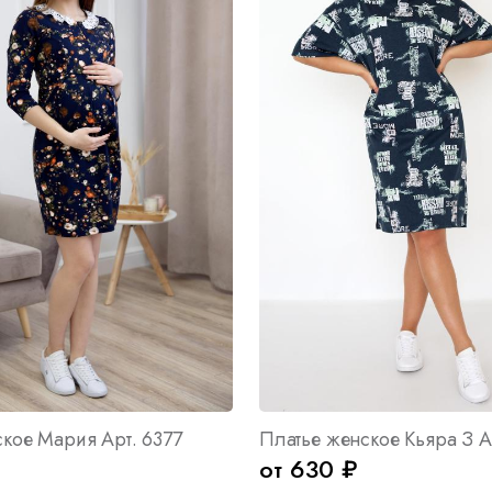
кое Мария Арт. 6377
Платье женское Кьяра З А
от 630 ₽