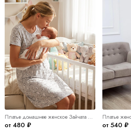
Платье домашнее женское Зайчата А Арт. 5277
Платье женс
от 480 ₽
от 540 ₽