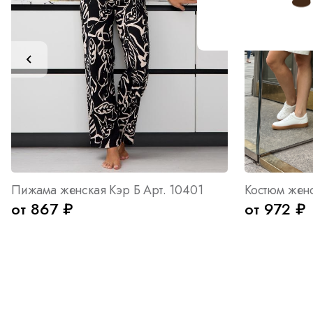
Пижама женская Кэр Б Арт. 10401
от 867 ₽
от 972 ₽