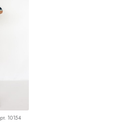
рт. 10154