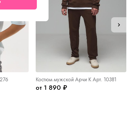
о
0276
Костюм мужской Арчи К Арт. 10381
от 1 890 ₽