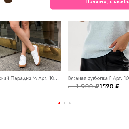
Понятно, спасиб
Костюм женский Парадиз М Арт. 10404
Вязаная футболка Г Арт. 1
от 1 900 ₽
1520 ₽