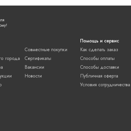
еля
ому!
Помощь и сервис
Совместные покупки
Как сделать заказ
го города
Сертификаты
Способы оплаты
ва
Вакансии
Способы доставки
укции
Новости
Публичная оферта
о
Условия сотрудничества