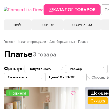
КАТАЛОГ ТОВАРОВ
ПРАЙС
НОВИНКИ
О КОМПАНИИ
Главная
Каталог продукции
Для беременных
Платье
Платье
3 товара
Фильтры
Популярности
Размер
Сезонность
Цена: 0 - 1070₽
Сбросить ф
Новинка
Шок-цен
Скидка