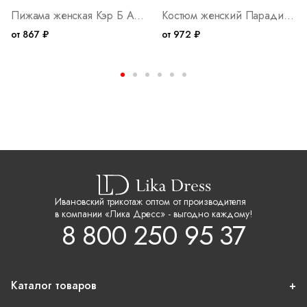
Пижама женская Кэр Б Арт. 10401
Костюм женский Парадиз М Арт. 10404
от 867 ₽
от 972 ₽
Ивановский трикотаж оптом от производителя
в компании «Лика Дресс» - выгодно каждому!
8 800 250 95 37
Каталог товаров