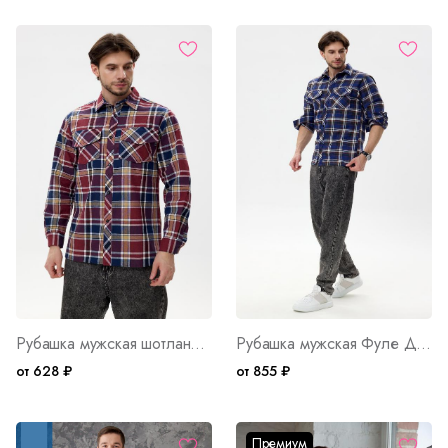
Рубашка мужская шотландка Д/Р Арт. 1871
Рубашка мужская Фуле Д/Р Арт. 176
от 628 ₽
от 855 ₽
Премиум