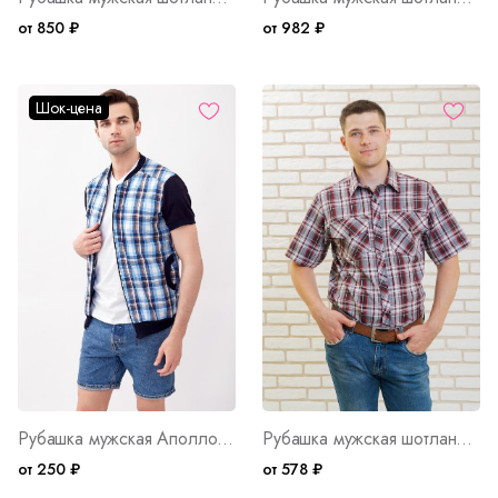
от 850 ₽
от 982 ₽
Шок-цена
Рубашка мужская Аполлон Арт. 1577
Рубашка мужская шотландка К/Р Арт. 1852
от 250 ₽
от 578 ₽