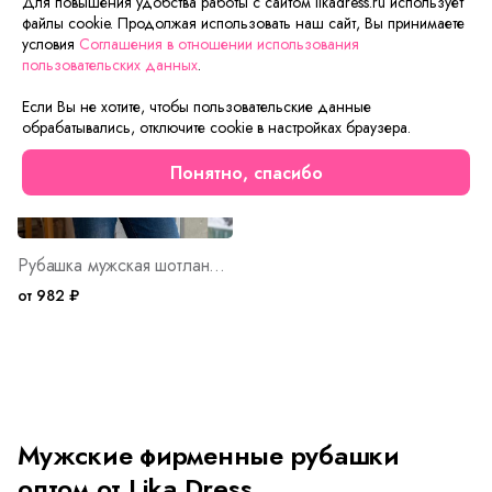
Для повышения удобства работы с сайтом likadress.ru использует
файлы cookie. Продолжая использовать наш сайт, Вы принимаете
условия
Соглашения в отношении использования
пользовательских данных
.
Если Вы не хотите, чтобы пользовательские данные
обрабатывались, отключите cookie в настройках браузера.
Понятно, спасибо
Рубашка мужская шотландка Премиум С Д/Р Арт. 5316
от 982 ₽
Мужские фирменные рубашки
оптом от Lika Dress