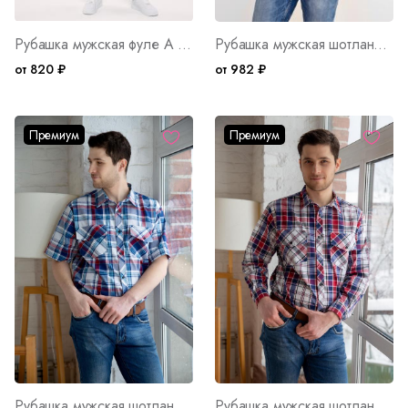
Рубашка мужская фуле А Д/Р Арт. 10365
Рубашка мужская шотландка Премиум Ч Д/Р Арт. 7521
от 820 ₽
от 982 ₽
Премиум
Премиум
Рубашка мужская шотландка Премиум К К/Р Арт. 7176
Рубашка мужская шотландка Премиум К Д/Р Арт. 7175