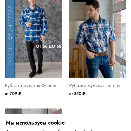
Рубашка мужская Фланель Д/Р Арт. 1873
Рубашка мужская шотландка Премиум С К/Р Арт. 5315
от 709 ₽
от 850 ₽
Мы используем cookie