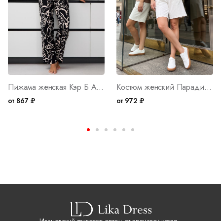
Пижама женская Кэр Б Арт. 10401
Костюм женский Парадиз М Арт. 10404
от 867 ₽
от 972 ₽