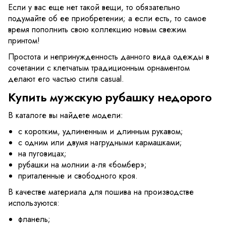
Если у вас еще нет такой вещи, то обязательно
подумайте об ее приобретении; а если есть, то самое
время пополнить свою коллекцию новым свежим
принтом!
Простота и непринужденность данного вида одежды в
сочетании с клетчатым традиционным орнаментом
делают его частью стиля casual.
Купить мужскую рубашку недорого
В каталоге вы найдете модели:
с коротким, удлиненным и длинным рукавом;
с одним или двумя нагрудными кармашками;
на пуговицах;
рубашки на молнии а-ля «бомбер»;
приталенные и свободного кроя.
В качестве материала для пошива на производстве
используются:
фланель;