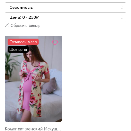
Сезонность
Цена: 0 - 250₽
Сбросить фильтр
Осталось мало
Шок-цена
Комплект женский Искушение Арт. 1611