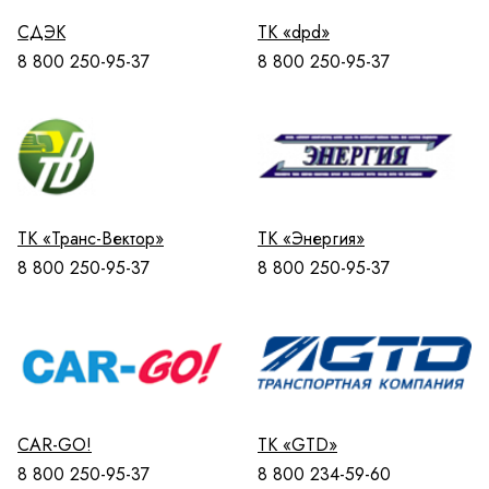
СДЭК
ТК «dpd»
8 800 250-95-37
8 800 250-95-37
ТК «Транс-Вектор»
ТК «Энергия»
8 800 250-95-37
8 800 250-95-37
CAR-GO!
ТК «GTD»
8 800 250-95-37
8 800 234-59-60