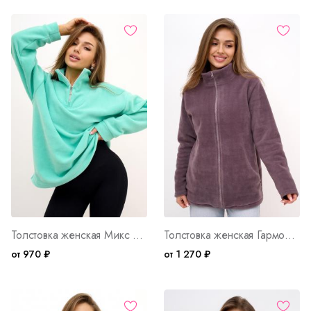
Толстовка женская Микс М WB Арт. 10618
Толстовка женская Гармония Д WB Арт. 10612
от 970 ₽
от 1 270 ₽