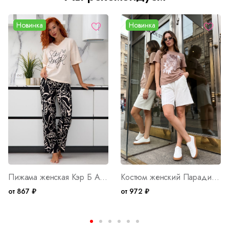
Новинка
Новинка
Пижама женская Кэр Б Арт. 10401
Костюм женский Парадиз М Арт. 10404
от 867 ₽
от 972 ₽