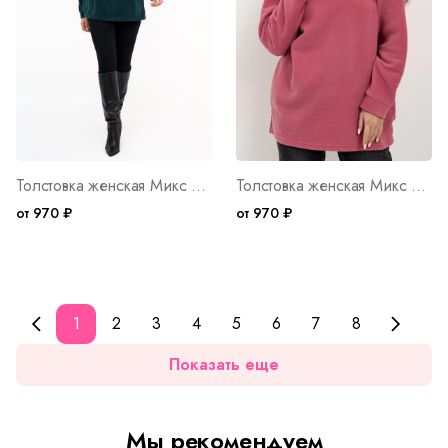
Толстовка женская Микс Т WB Арт. 10530
Толстовка женская Микс Р WB Арт. 10529
от 970 ₽
от 970 ₽
1
2
3
4
5
6
7
8
Показать еще
Мы рекомендуем