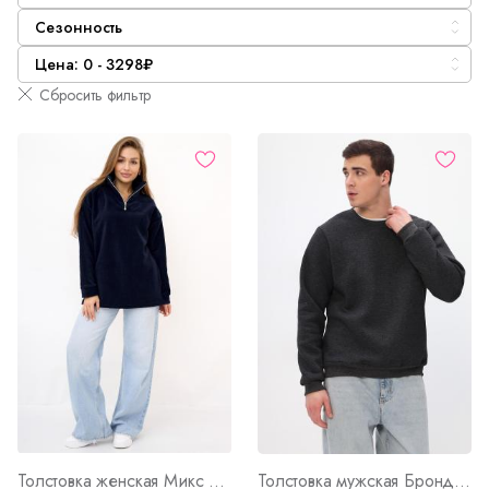
Сезонность
Цена: 0 - 3298₽
Сбросить фильтр
Толстовка женская Микс ТС WB Арт. 10628
Толстовка мужская Бронд Г WB Арт. 10622