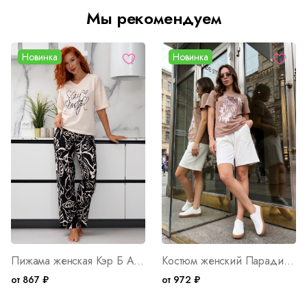
Мы рекомендуем
Новинка
Новинка
Пижама женская Кэр Б Арт. 10401
Костюм женский Парадиз М Арт. 10404
от 867 ₽
от 972 ₽