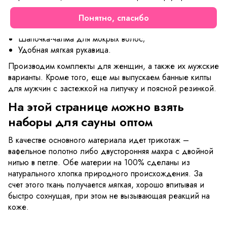
В стандартную комплектацию входят:
Понятно, спасибо
Полотенце-накидка с вшитой эластичной резинкой;
Шапочка-чалма для мокрых волос;
Удобная мягкая рукавица.
Производим комплекты для женщин, а также их мужские
варианты. Кроме того, еще мы выпускаем банные килты
для мужчин с застежкой на липучку и поясной резинкой.
На этой странице можно взять
наборы для сауны оптом
В качестве основного материала идет трикотаж –
вафельное полотно либо двусторонняя махра с двойной
нитью в петле. Обе материи на 100% сделаны из
натурального хлопка природного происхождения. За
счет этого ткань получается мягкая, хорошо впитывая и
быстро сохнущая, при этом не вызывающая реакций на
коже.