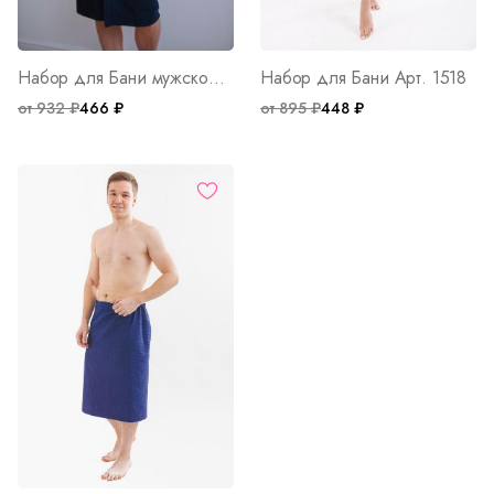
Набор для Бани мужской Арт. 1523
Набор для Бани Арт. 1518
от 932 ₽
466 ₽
от 895 ₽
448 ₽