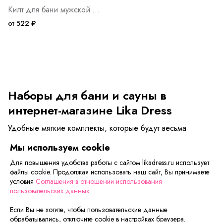
Килт для бани мужской Арт. 5105
от 522 ₽
Наборы для бани и сауны в
интернет-магазине Lika Dress
Удобные мягкие комплекты, которые будут весьма
полезны в бане, сауне, хамаме, бассейне, спа-салоне
Мы используем cookie
или дома, после душа либо ванны. Высокая степень
гигроскопичности обеспечена особенностями ткани –
Для повышения удобства работы с сайтом likadress.ru использует
она хорошо впитывает, отводит и испаряет влагу от
файлы cookie. Продолжая использовать наш сайт, Вы принимаете
условия
Соглашения в отношении использования
распаренного тела.
пользовательских данных
.
Здесь можно купить набор для
Если Вы не хотите, чтобы пользовательские данные
бани и сауны
обрабатывались, отключите cookie в настройках браузера.