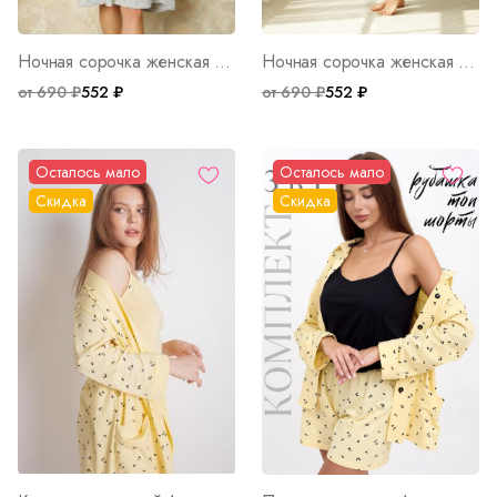
Ночная сорочка женская Good Night Б Арт. 5654
Ночная сорочка женская Good Night М Арт. 5710
от 690 ₽
552 ₽
от 690 ₽
552 ₽
Осталось мало
Осталось мало
Скидка
Скидка