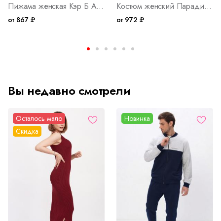
Пижама женская Кэр Б Арт. 10401
Костюм женский Парадиз М Арт. 10404
от 867 ₽
от 972 ₽
Вы недавно смотрели
Осталось мало
Новинка
Скидка