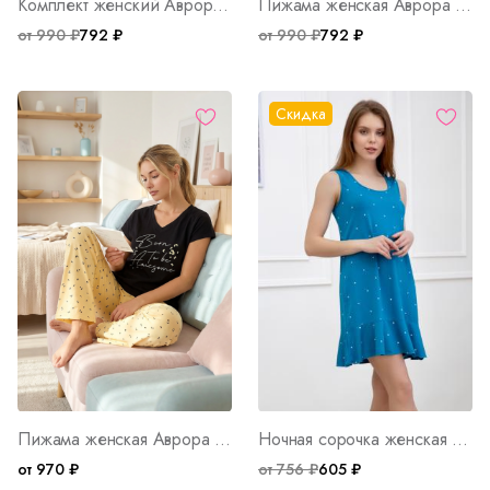
Комплект женский Аврора Г Арт. 8260
Пижама женская Аврора В Арт. 8267
от 990 ₽
792 ₽
от 990 ₽
792 ₽
Скидка
Пижама женская Аврора Арт. 9006
Ночная сорочка женская Айлин Арт. 6257
от 970 ₽
от 756 ₽
605 ₽