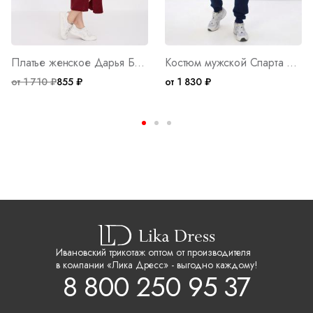
Платье женское Дарья Б Арт. 8769
Костюм мужской Спарта ТС Арт. 10675
от 1 710 ₽
855 ₽
от 1 830 ₽
Ивановский трикотаж оптом от производителя
в компании «Лика Дресс» - выгодно каждому!
8 800 250 95 37