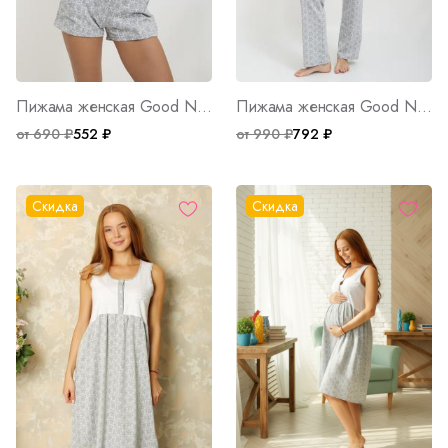
Пижама женская Good Night Е Арт. 5866
Пижама женская Good Night Д Арт. 5656
от 690 ₽
552 ₽
от 990 ₽
792 ₽
Скидка
Скидка