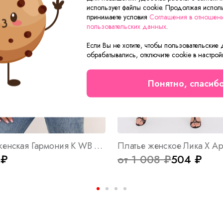
использует файлы cookie. Продолжая исполь
принимаете условия
Соглашения в отношен
пользовательских данных
.
Если Вы не хотите, чтобы пользовательские
обрабатывались, отключите cookie в настрой
Понятно, спасиб
Толстовка женская Гармония К WB Арт. 10533
Платье женское Лика Х Ар
 ₽
от 1 008 ₽
504 ₽