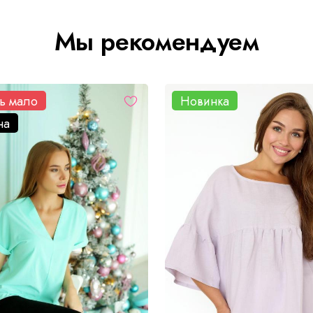
Мы рекомендуем
ь мало
Новинка
на