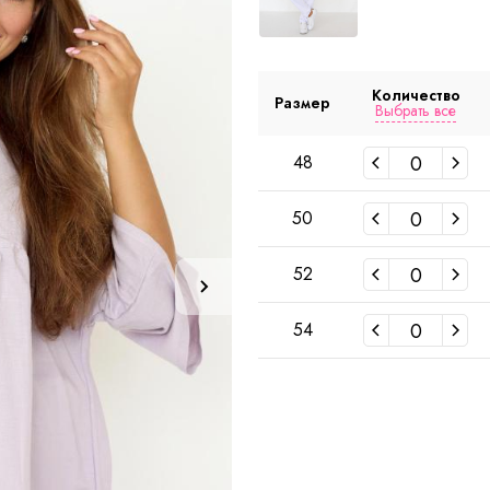
Количество
Размер
Выбрать все
48
50
52
54