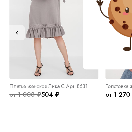
Платье женское Лика C Арт. 8631
от 1 008 ₽
504 ₽
от 1 270