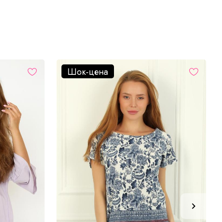
Шок-цена