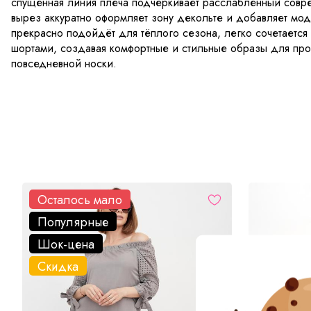
спущенная линия плеча подчёркивает расслабленный совр
вырез аккуратно оформляет зону декольте и добавляет мо
прекрасно подойдёт для тёплого сезона, легко сочетается
шортами, создавая комфортные и стильные образы для про
повседневной носки.
Осталось мало
Популярные
Шок-цена
Скидка