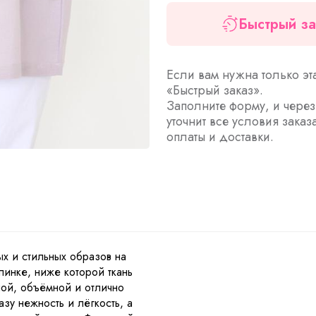
Быстрый за
Если вам нужна только эт
«Быстрый заказ».
Заполните форму, и чере
уточнит все условия заказ
оплаты и доставки.
ы
ых и стильных образов на
инке, ниже которой ткань
ной, объёмной и отлично
зу нежность и лёгкость, а