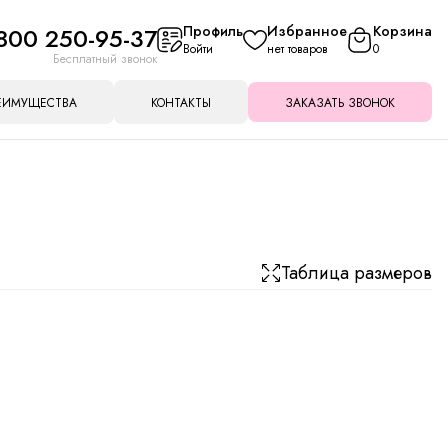
800 250-95-37
Профиль
Избранное
Корзина
Войти
нет товаров
0
Бесплатный звонок
ЕИМУЩЕСТВА
КОНТАКТЫ
ЗАКАЗАТЬ ЗВОНОК
Таблица размеров