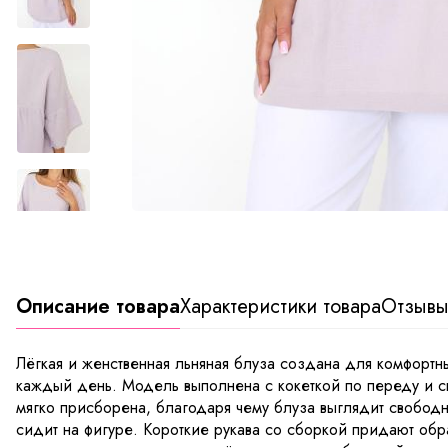
Описание товара
Характеристики товара
Отзыв
Лёгкая и женственная льняная блуза создана для комфортн
каждый день. Модель выполнена с кокеткой по переду и сп
мягко присборена, благодаря чему блуза выглядит свобод
сидит на фигуре. Короткие рукава со сборкой придают обра