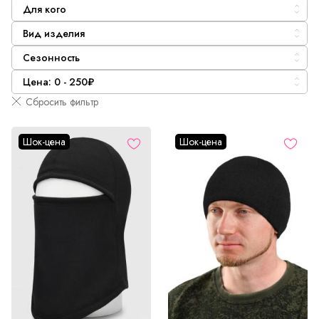
Для кого
Вид изделия
Сезонность
Цена: 0 - 250₽
Сбросить фильтр
Шок-цена
Шок-цена