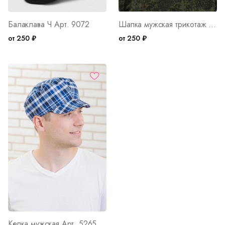
Балаклава Ч Арт. 9072
Шапка мужская трикотаж на флисе Арт. 6928
от 250 ₽
от 250 ₽
Кепка мужская Арт. 5265