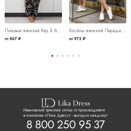
Пижама женская Кэр Б Арт. 10401
Костюм женский Парадиз М Арт. 10404
от 867 ₽
от 972 ₽
Ивановский трикотаж оптом от производителя
в компании «Лика Дресс» - выгодно каждому!
8 800 250 95 37