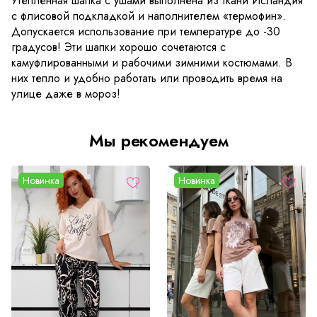
Утепленная шапка с ушами выполнена из ткани Исландия
с флисовой подкладкой и наполнителем «термофин».
Допускается использование при температуре до -30
градусов! Эти шапки хорошо сочетаются с
камуфлированными и рабочими зимними костюмами. В
них тепло и удобно работать или проводить время на
улице даже в мороз!
Мы рекомендуем
Новинка
Новинка