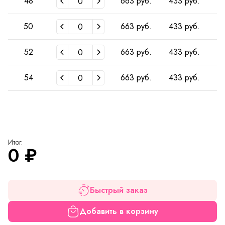
48
663 руб.
433 руб.
4
50
663 руб.
433 руб.
4
52
663 руб.
433 руб.
4
54
663 руб.
433 руб.
4
Итог:
0
₽
Быстрый заказ
Добавить в корзину