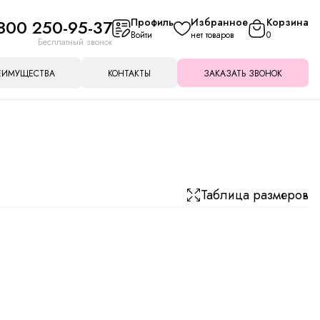
800 250-95-37
Профиль
Избранное
Корзина
Войти
нет товаров
0
Бесплатный звонок
ЕИМУЩЕСТВА
КОНТАКТЫ
ЗАКАЗАТЬ ЗВОНОК
Таблица размеров