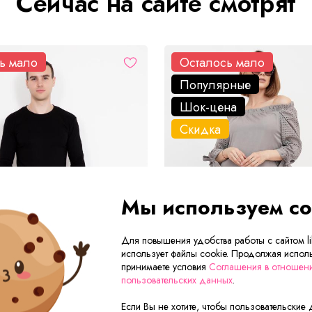
Сейчас на сайте смотрят
ь мало
Осталось мало
Популярные
Шок-цена
Скидка
Мы используем co
Для повышения удобства работы с сайтом lik
использует файлы cookie. Продолжая исполь
принимаете условия
Соглашения в отношен
пользовательских данных
.
Если Вы не хотите, чтобы пользовательские