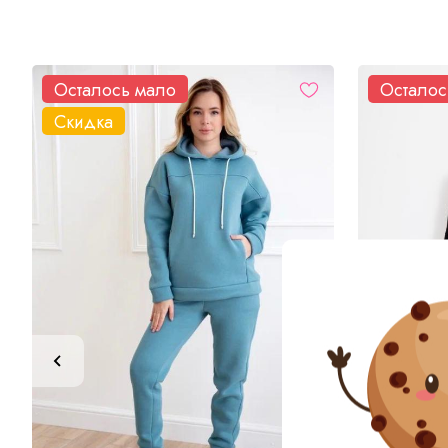
Осталось мало
Осталос
Скидка