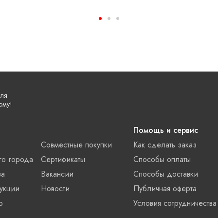
еля
ому!
Помощь и сервис
Совместные покупки
Как сделать заказ
го города
Сертификаты
Способы оплаты
ва
Вакансии
Способы доставки
укции
Новости
Публичная оферта
о
Условия сотрудничества