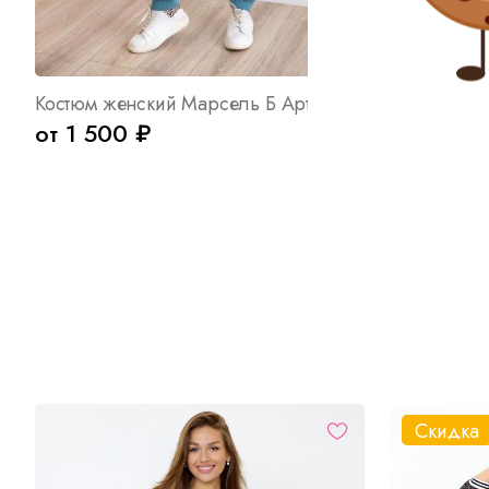
Костюм женский Марсель Б Арт. 7828
от 1 500 ₽
от 970 ₽
Скидка