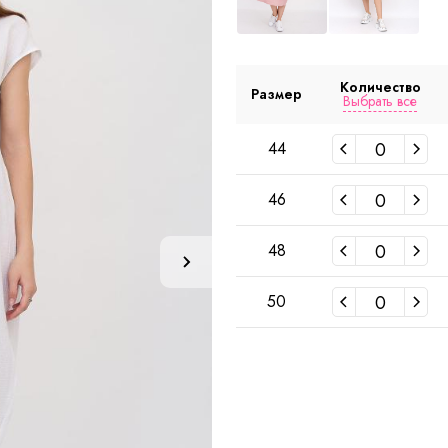
Количество
Размер
Выбрать все
44
46
48
50