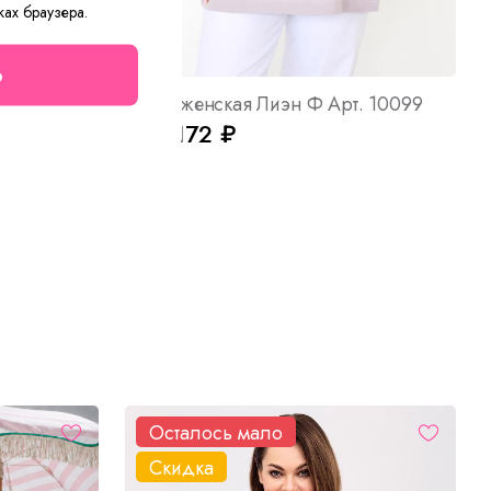
ках браузера.
о
т. 8631
Блуза женская Лиэн Ф Арт. 10099
от 1 172 ₽
Осталось мало
Скидка