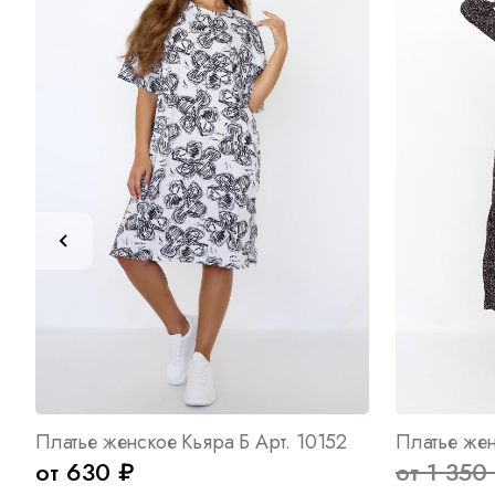
Платье женское Кьяра Б Арт. 10152
Платье жен
от 630 ₽
от 1 350