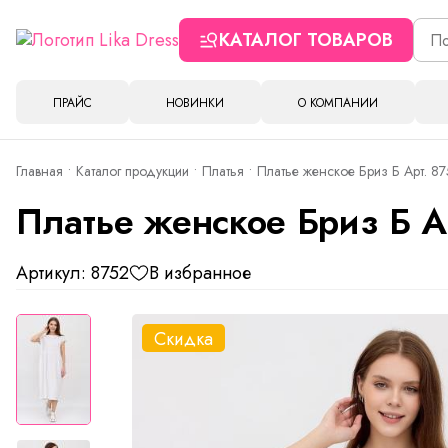
КАТАЛОГ ТОВАРОВ
ПРАЙС
НОВИНКИ
О КОМПАНИИ
Главная
Каталог продукции
Платья
Платье женское Бриз Б Арт. 8
Платье женское Бриз Б А
Артикул: 8752
В избранное
Скидка