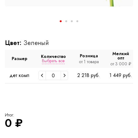
Цвет:
Зеленый
Мелкий
Розница
Количество
опт
Размер
Выбрать все
от 1 товара
от 3 000 ₽
дет комп
2 218 руб.
1 449 руб.
Итог:
0
₽