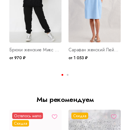
Брюки женские Микс Ч WB Арт. 10539
Сарафан женский Лейла Арт. 10742
от 970 ₽
от 1 053 ₽
Мы рекомендуем
Осталось мало
Скидка
Скидка