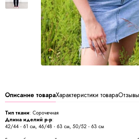
Описание товара
Характеристики товара
Отзыв
Тип ткани
: Сорочечная
Длина иделий р-р
:
42/44 - 61 см, 46/48 - 63 см, 50/52 - 63 см