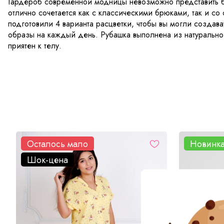
Гардероб современной модницы невозможно представить б
отлично сочетается как с классическими брюками, так и 
подготовили 4 варианта расцветки, чтобы вы могли создав
образы на каждый день. Рубашка выполнена из натурально
приятен к телу.
Осталось мало
Новинк
Шок-цена