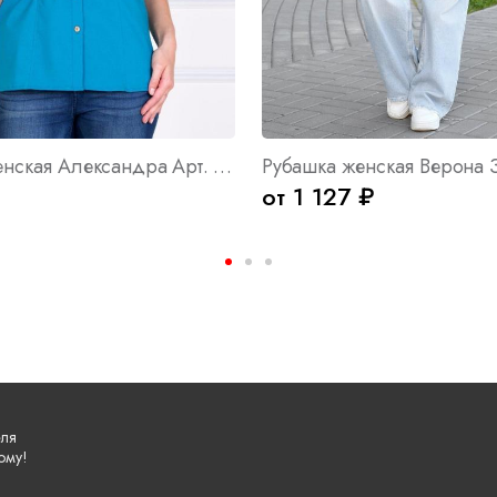
Рубашка женская Александра Арт. 1994
от 1 127 ₽
еля
ому!