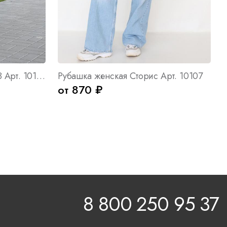
Рубашка женская Верона З Арт. 10162
Рубашка женская Сторис Арт. 10107
от 870 ₽
8 800 250 95 37