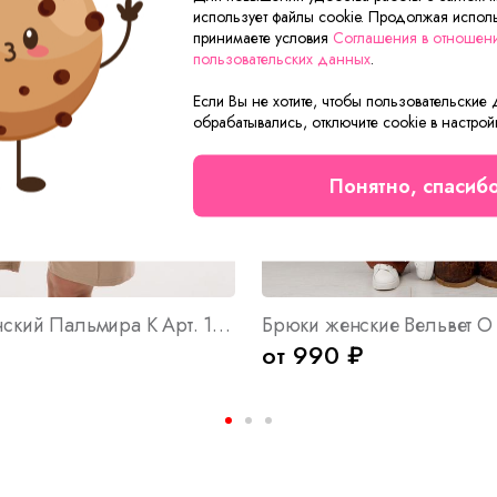
использует файлы cookie. Продолжая исполь
принимаете условия
Соглашения в отношен
пользовательских данных
.
Если Вы не хотите, чтобы пользовательские
обрабатывались, отключите cookie в настрой
Понятно, спасиб
Костюм женский Пальмира К Арт. 10406
Брюки женские Вельвет О 
от 990 ₽