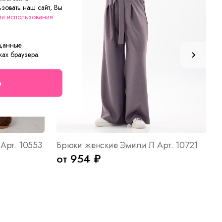
зовать наш сайт, Вы
ии использования
 данные
ках браузера.
о
Арт. 10553
Брюки женские Эмили Л Арт. 10721
от 954 ₽