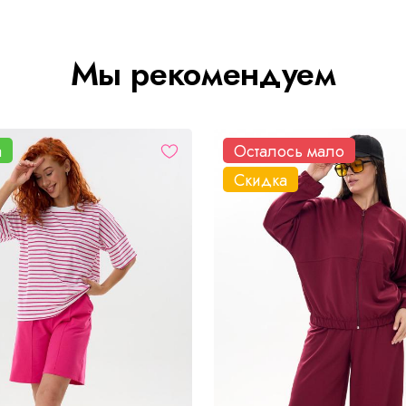
Мы рекомендуем
а
Осталось мало
Скидка