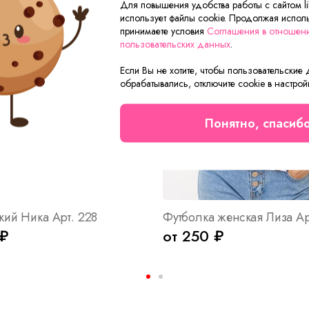
Для повышения удобства работы с сайтом lik
использует файлы cookie. Продолжая исполь
принимаете условия
Соглашения в отношен
пользовательских данных
.
Если Вы не хотите, чтобы пользовательские
обрабатывались, отключите cookie в настрой
Понятно, спасиб
кий Ника Арт. 228
Футболка женская Лиза Ар
 ₽
от 250 ₽