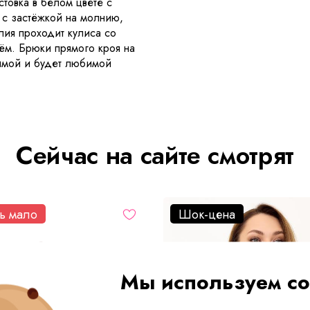
товка в белом цвете с
 с застёжкой на молнию,
ия проходит кулиса со
ём. Брюки прямого кроя на
зимой и будет любимой
Сейчас на сайте смотрят
ь мало
Шок-цена
Мы используем co