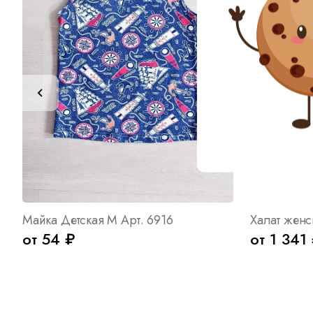
Майка Детская М Арт. 6916
Халат женс
от 54 ₽
от 1 341