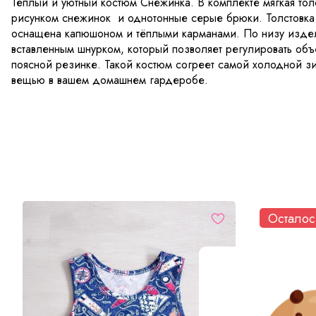
Тёплый и уютный костюм Снежинка. В комплекте мягкая толс
рисунком снежинок и однотонные серые брюки. Толстовка
оснащена капюшоном и тёплыми карманами. По низу издел
вставленным шнурком, который позволяет регулировать объ
поясной резинке. Такой костюм согреет самой холодной 
вещью в вашем домашнем гардеробе.
Осталос