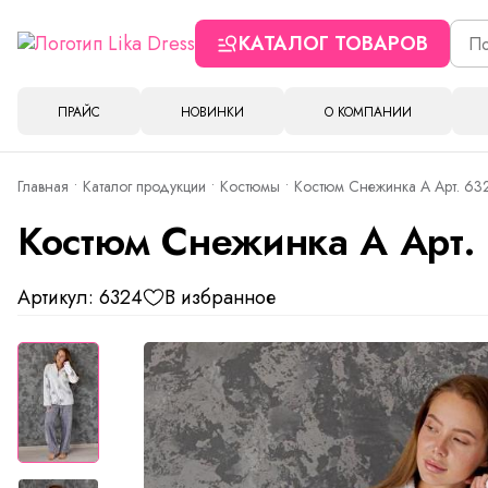
КАТАЛОГ ТОВАРОВ
ПРАЙС
НОВИНКИ
О КОМПАНИИ
Главная
Каталог продукции
Костюмы
Костюм Снежинка А Арт. 63
Костюм Снежинка А Арт.
Артикул: 6324
В избранное