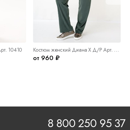
рт. 10410
Костюм женский Диана Х Д/Р Арт. 10330
от 960 ₽
8 800 250 95 37