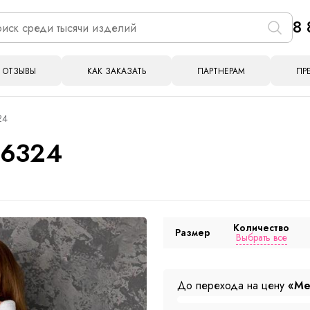
8 
ОТЗЫВЫ
КАК ЗАКАЗАТЬ
ПАРТНЕРАМ
ПР
24
 6324
Количество
Размер
Выбрать все
До перехода на цену
«Ме