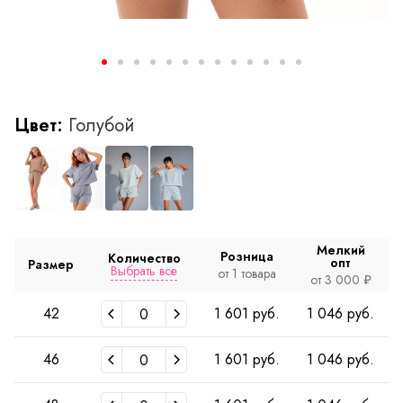
Цвет:
Голубой
Мелкий
Розница
Количество
опт
Размер
Выбрать все
от 1 товара
от 3 000 ₽
42
1 601 руб.
1 046 руб.
46
1 601 руб.
1 046 руб.