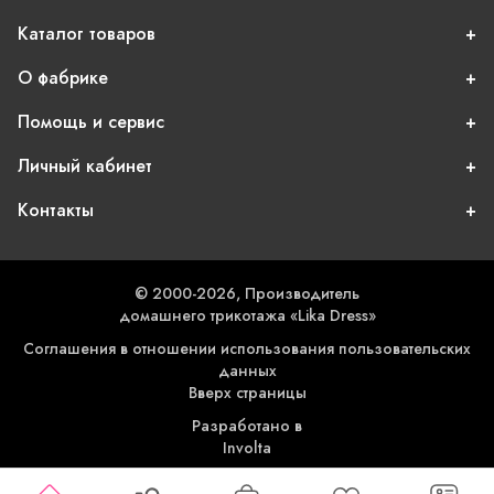
Каталог товаров
О фабрике
Помощь и сервис
Личный кабинет
Контакты
© 2000-2026, Производитель
домашнего трикотажа «Lika Dress»
Соглашения в отношении использования пользовательских
данных
Вверх страницы
Разработано в
Involta