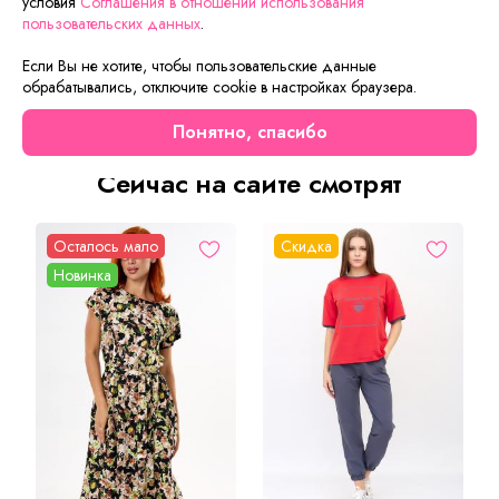
условия
Соглашения в отношении использования
пользовательских данных
.
Если Вы не хотите, чтобы пользовательские данные
Описание товара
Характеристики товара
Отзывы
обрабатывались, отключите cookie в настройках браузера.
Понятно, спасибо
Сейчас на сайте смотрят
Осталось мало
Скидка
Новинка