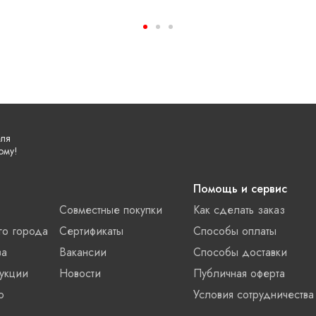
еля
ому!
Помощь и сервис
Совместные покупки
Как сделать заказ
го города
Сертификаты
Способы оплаты
ва
Вакансии
Способы доставки
укции
Новости
Публичная оферта
о
Условия сотрудничества