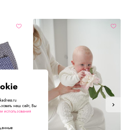
okie
adress.ru
зовать наш сайт, Вы
ии использования
 данные