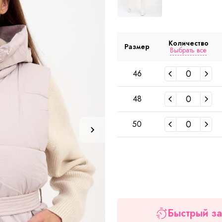
Количество
Размер
Выбрать все
46
48
50
Быстрый за