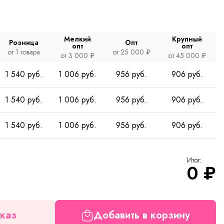
Мелкий
Крупный
Розница
Опт
опт
опт
от 1 товара
от 25 000 ₽
от 3 000 ₽
от 45 000 ₽
1 540 руб.
1 006 руб.
956 руб.
906 руб.
1 540 руб.
1 006 руб.
956 руб.
906 руб.
1 540 руб.
1 006 руб.
956 руб.
906 руб.
Итог:
0
₽
каз
Добавить в корзину