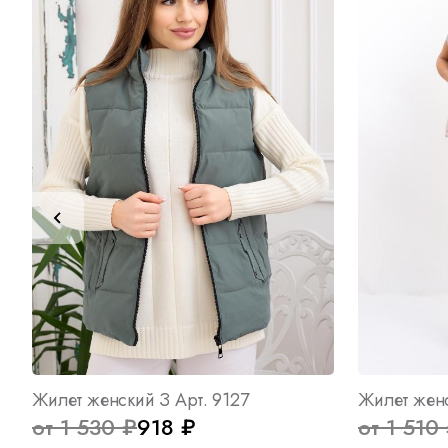
Жилет женский З Арт. 9127
Жилет жен
от 1 530 ₽
918 ₽
от 1 510