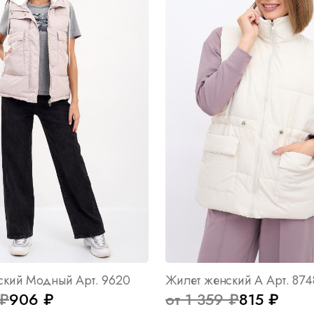
ский Модный Арт. 9620
Жилет женский А Арт. 874
 ₽
906 ₽
от 1 359 ₽
815 ₽