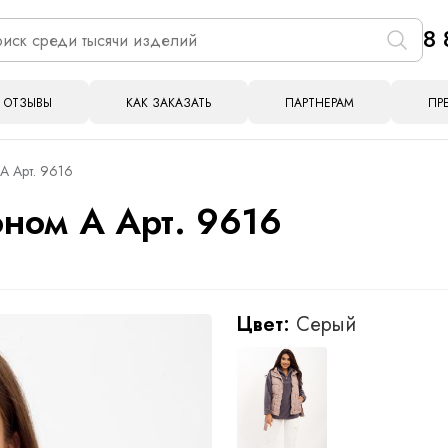
8 
ОТЗЫВЫ
КАК ЗАКАЗАТЬ
ПАРТНЕРАМ
ПР
А Арт. 9616
ном А Арт. 9616
Цвет:
Серый