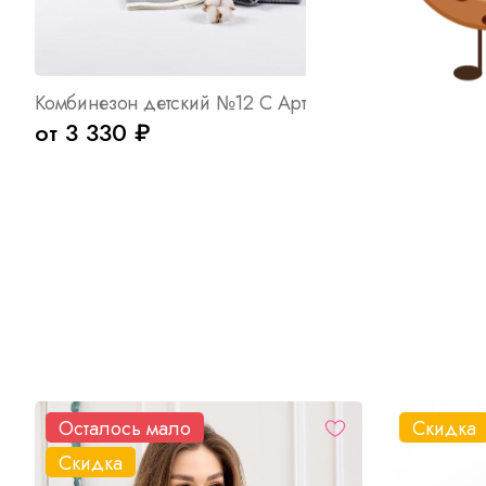
Комбинезон детский №12 С Арт. 8039
Плавки Д А
от 3 330 ₽
от 63 ₽
Осталось мало
Скидка
Скидка