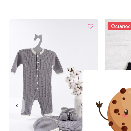
Осталос