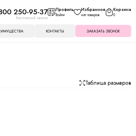
800 250-95-37
Профиль
Избранное
Корзина
Войти
нет товаров
0
Бесплатный звонок
ЕИМУЩЕСТВА
КОНТАКТЫ
ЗАКАЗАТЬ ЗВОНОК
Таблица размеров