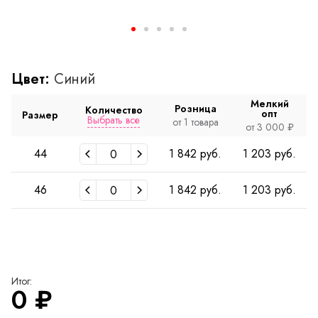
Цвет:
Синий
Мелкий
Розница
Количество
опт
Размер
Выбрать все
от 1 товара
от 3 000 ₽
44
1 842 руб.
1 203 руб.
46
1 842 руб.
1 203 руб.
Итог:
0
₽