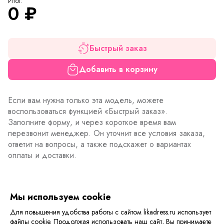
Итог:
0
₽
Быстрый заказ
Добавить в корзину
Если вам нужна только эта модель, можете
воспользоваться функцией «Быстрый заказ».
Заполните форму, и через короткое время вам
перезвонит менеджер. Он уточнит все условия заказа,
ответит на вопросы, а также подскажет о вариантах
оплаты и доставки.
Описание товара
Характеристики товара
Отзывы
Мы используем cookie
Для повышения удобства работы с сайтом likadress.ru использует
Облегченный женский халат на молнии с кармашками.
файлы cookie. Продолжая использовать наш сайт, Вы принимаете