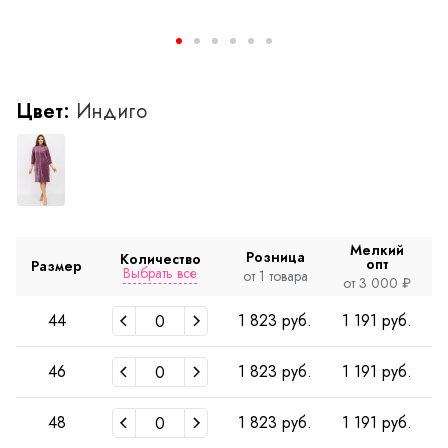
Цвет:
Индиго
Мелкий
Розница
Количество
опт
Размер
Выбрать все
от 1 товара
от 3 000 ₽
44
1 823 руб.
1 191 руб.
46
1 823 руб.
1 191 руб.
48
1 823 руб.
1 191 руб.