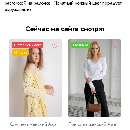
застежкой на замочке. Приятный нежный цвет порадует
окружающих.
Сейчас на сайте смотрят
Осталось мало
Новинка
Скидка
Комплект женский Аврора Г Арт. 8260
Лонгслив женский Адель Арт. 10690