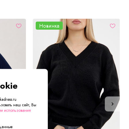
Новинка
okie
adress.ru
зовать наш сайт, Вы
ии использования
 данные