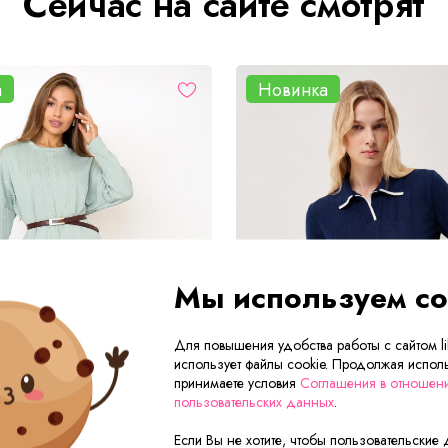
Сейчас на сайте смотрят
а
Новинка
Мы используем co
Для повышения удобства работы с сайтом lik
использует файлы cookie. Продолжая исполь
принимаете условия
Соглашения в отношен
пользовательских данных
.
Если Вы не хотите, чтобы пользовательские