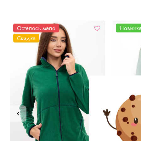
Осталось мало
Новинк
Скидка