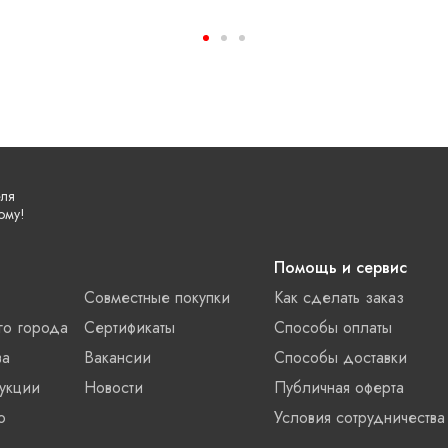
еля
ому!
Помощь и сервис
Совместные покупки
Как сделать заказ
го города
Сертификаты
Способы оплаты
ва
Вакансии
Способы доставки
укции
Новости
Публичная оферта
о
Условия сотрудничества