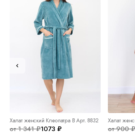
Халат женский Клеопатра В Арт. 8832
Халат женс
от 1 341 ₽
1073 ₽
от 900 