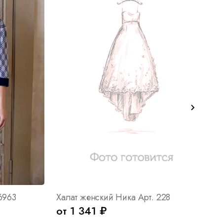
6963
Халат женский Ника Арт. 228
от 1 341 ₽