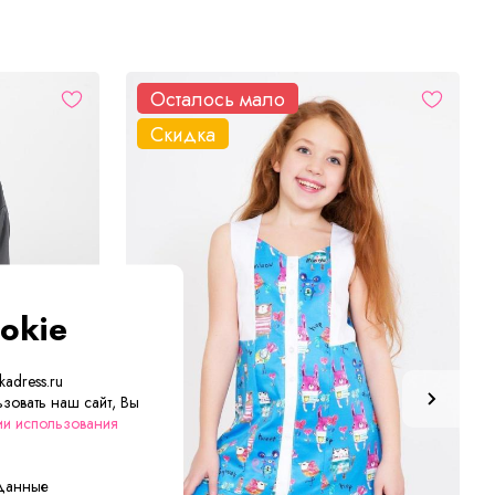
Осталось мало
Скидка
okie
adress.ru
зовать наш сайт, Вы
ии использования
 данные