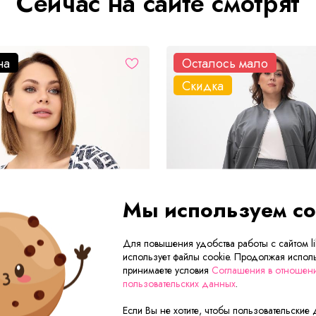
Сейчас на сайте смотрят
на
Осталось мало
Скидка
Мы используем co
Для повышения удобства работы с сайтом lik
использует файлы cookie. Продолжая исполь
принимаете условия
Соглашения в отношен
пользовательских данных
.
Если Вы не хотите, чтобы пользовательские