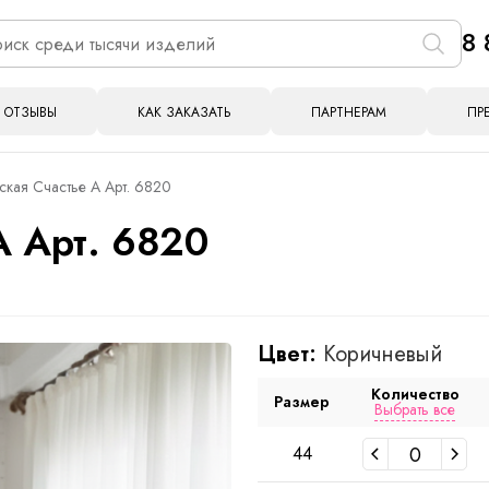
8 
ОТЗЫВЫ
КАК ЗАКАЗАТЬ
ПАРТНЕРАМ
ПР
кая Счастье А Арт. 6820
А Арт. 6820
Цвет:
Коричневый
Количество
Размер
Выбрать все
44