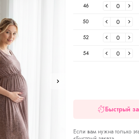
46
50
52
54
Быстрый за
Если вам нужна только эт
«Быстрый заказ».