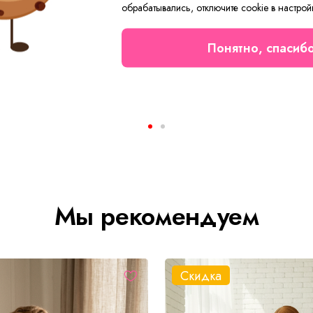
обрабатывались, отключите cookie в настрой
Понятно, спасиб
енская Лиза Арт. 3778
от 1 000 ₽
900 ₽
Мы рекомендуем
Скидка