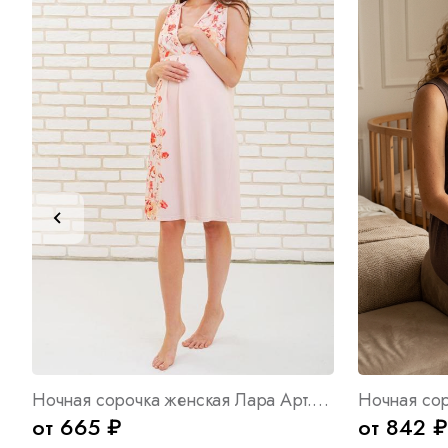
Ночная сорочка женская Лара Арт. 6782
Ночная сор
от 665 ₽
от 842 ₽