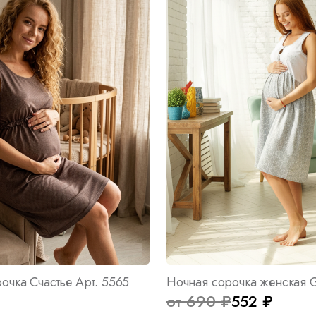
очка Счастье Арт. 5565
от 690 ₽
552 ₽