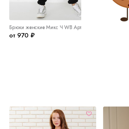
Брюки женские Микс Ч WB Арт. 10539
Футболка ж
от 970 ₽
от 250 ₽