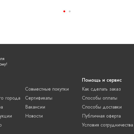
еля
ому!
Помощь и сервис
Совместные покупки
Как сделать заказ
го города
Сертификаты
Способы оплаты
ва
Вакансии
Способы доставки
укции
Новости
Публичная оферта
о
Условия сотрудничества