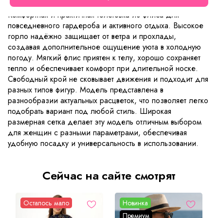
Комфортная и практичная толстовка из флиса для
повседневного гардероба и активного отдыха. Высокое
горло надёжно защищает от ветра и прохлады,
создавая дополнительное ощущение уюта в холодную
погоду. Мягкий флис приятен к телу, хорошо сохраняет
тепло и обеспечивает комфорт при длительной носке.
Свободный крой не сковывает движения и подходит для
разных типов фигур. Модель представлена в
разнообразии актуальных расцветок, что позволяет легко
подобрать вариант под любой стиль. Широкая
размерная сетка делает эту модель отличным выбором
для женщин с разными параметрами, обеспечивая
удобную посадку и универсальность в использовании.
Сейчас на сайте смотрят
Осталось мало
Новинка
Премиум