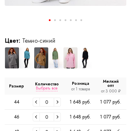
Цвет:
Темно-синий
Мелкий
Розница
Количество
опт
Размер
Выбрать все
от 1 товара
от 3 000 ₽
44
1 648 руб.
1 077 руб.
46
1 648 руб.
1 077 руб.