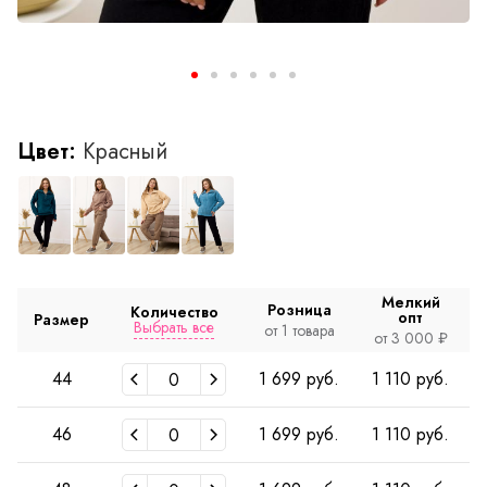
Цвет:
Красный
Мелкий
Розница
Количество
опт
Размер
Выбрать все
от 1 товара
от 3 000 ₽
44
1 699 руб.
1 110 руб.
46
1 699 руб.
1 110 руб.