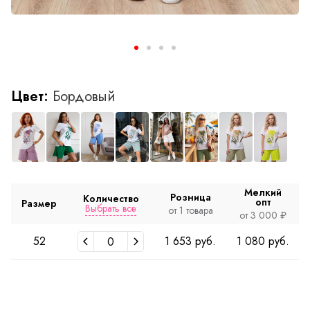
Цвет:
Бордовый
Мелкий
Розница
Количество
опт
Размер
Выбрать все
от 1 товара
от 3 000 ₽
52
1 653 руб.
1 080 руб.