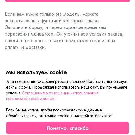
Если вам нужна только эта модель, можете
воспользоваться функцией «Быстрый заказ».
Заполните форму, и через короткое время вам
перезвонит менеджер. Он уточнит все условия заказа,
ответит на вопросы, а также подскажет о вариантах
оплаты и доставки.
Описание товара
Характеристики товара
Отзывы
Мы используем cookie
Для повышения удобства работы с сайтом likadress.ru использует
файлы cookie. Продолжая использовать наш сайт, Вы принимаете
условия
Соглашения в отношении использования
Сейчас на сайте смотрят
пользовательских данных
.
Если Вы не хотите, чтобы пользовательские данные
обрабатывались, отключите cookie в настройках браузера.
Новинка
Новинка
Понятно, спасибо