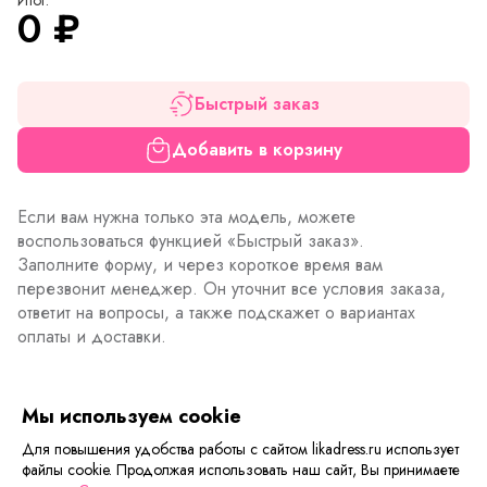
0
₽
Быстрый заказ
Добавить в корзину
Если вам нужна только эта модель, можете
воспользоваться функцией «Быстрый заказ».
Заполните форму, и через короткое время вам
перезвонит менеджер. Он уточнит все условия заказа,
ответит на вопросы, а также подскажет о вариантах
оплаты и доставки.
Мы используем cookie
Описание товара
Характеристики товара
Отзывы
Для повышения удобства работы с сайтом likadress.ru использует
файлы cookie. Продолжая использовать наш сайт, Вы принимаете
Мягкий, дышащий и теплый, вязанный плед очень