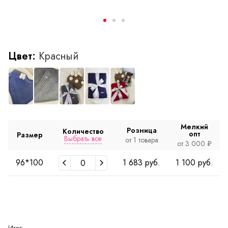
Цвет:
Красный
Мелкий
Розница
Количество
опт
Размер
Выбрать все
от 1 товара
от 3 000 ₽
96*100
1 683 руб.
1 100 руб.
Итог: