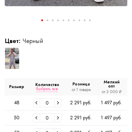
Цвет:
Черный
Мелкий
Розница
Количество
опт
Размер
Выбрать все
от 1 товара
от 3 000 ₽
48
2 291 руб.
1 497 руб.
50
2 291 руб.
1 497 руб.