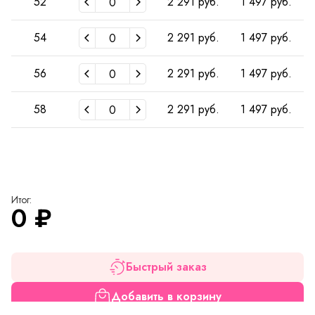
52
2 291 руб.
1 497 руб.
54
2 291 руб.
1 497 руб.
56
2 291 руб.
1 497 руб.
58
2 291 руб.
1 497 руб.
Итог:
0
₽
Быстрый заказ
Добавить в корзину