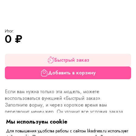
Итог:
0
₽
Быстрый заказ
Добавить в корзину
Если вам нужна только эта модель, можете
воспользоваться функцией «Быстрый заказ».
Заполните форму, и через короткое время вам
перезвонит менеджер. Он уточнит все условия заказа,
ответит на вопросы, а также подскажет о вариантах
Мы используем cookie
оплаты и доставки.
Для повышения удобства работы с сайтом likadress.ru использует