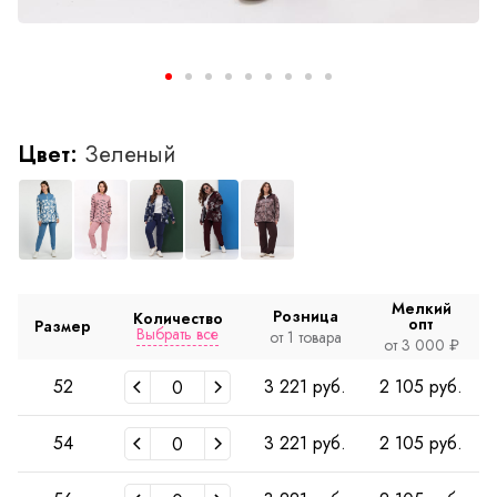
Цвет:
Зеленый
Мелкий
Розница
Количество
опт
Размер
Выбрать все
от 1 товара
от 3 000 ₽
52
3 221 руб.
2 105 руб.
54
3 221 руб.
2 105 руб.