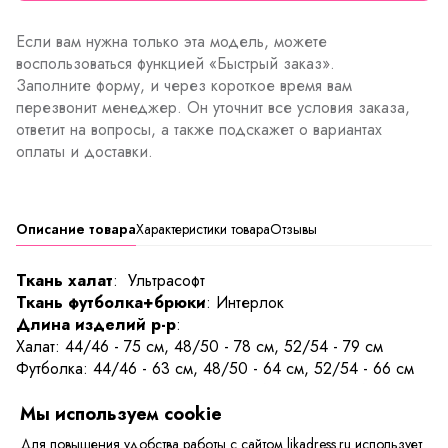
Если вам нужна только эта модель, можете
воспользоваться функцией «Быстрый заказ».
Заполните форму, и через короткое время вам
перезвонит менеджер. Он уточнит все условия заказа,
ответит на вопросы, а также подскажет о вариантах
оплаты и доставки.
Описание товара
Характеристики товара
Отзывы
Ткань халат
: Ультрасофт
Ткань футболка+брюки
: Интерлок
Длина изделий р-р
:
Халат: 44/46 - 75 см, 48/50 - 78 см, 52/54 - 79 см
Футболка: 44/46 - 63 см, 48/50 - 64 см, 52/54 - 66 см
Брюки: 44/46 - 99 см, 48/50 - 101 см, 52/54 - 102 см
Мы используем cookie
Уютный и красивый домашний комплект. В комплекте
Для повышения удобства работы с сайтом likadress.ru использует