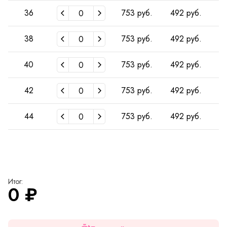
36
753 руб.
492 руб.
4
38
753 руб.
492 руб.
4
40
753 руб.
492 руб.
4
42
753 руб.
492 руб.
4
44
753 руб.
492 руб.
4
Итог:
0
₽