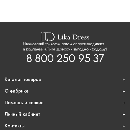
Ивановский трикотаж оптом от производителя
в компании «Лика Дресс» - выгодно каждому!
8 800 250 95 37
Каталог товаров
О фабрике
Помощь и сервис
Личный кабинет
Контакты