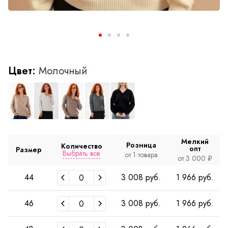
Цвет:
Молочный
Мелкий
Розница
Количество
опт
Размер
Выбрать все
от 1 товара
от 3 000 ₽
44
3 008 руб.
1 966 руб.
46
3 008 руб.
1 966 руб.