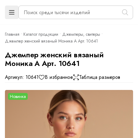
Главная
Каталог продукции
Джемперы, свитеры
Джемпер женский вязаный Моника А Арт. 10641
Джемпер женский вязаный
Моника А Арт. 10641
Артикул: 10641
В избранное
Таблица размеров
Новинка