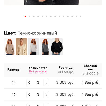
Цвет:
Темно-коричневый
Мелкий
Розница
Количество
опт
Размер
Выбрать все
от 1 товара
от 3 000 ₽
44
3 008 руб.
1 966 руб.
46
3 008 руб.
1 966 руб.