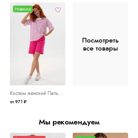
Новинка
Посмотреть
все товары
Костюм женский Пальмира М Арт. 10407
от 971 ₽
Мы рекомендуем