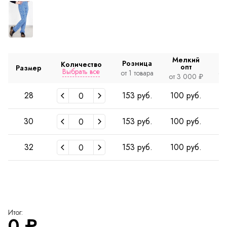
Мелкий
Розница
Количество
опт
Размер
Выбрать все
от 1 товара
от
от 3 000 ₽
28
153 руб.
100 руб.
30
153 руб.
100 руб.
32
153 руб.
100 руб.
Итог:
0
₽