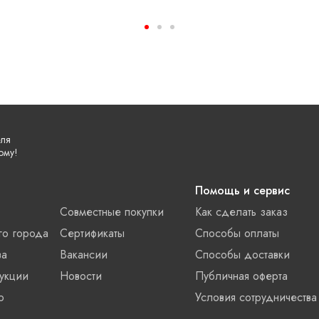
еля
ому!
Помощь и сервис
Совместные покупки
Как сделать заказ
го города
Сертификаты
Способы оплаты
ва
Вакансии
Способы доставки
укции
Новости
Публичная оферта
о
Условия сотрудничества