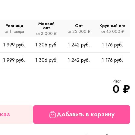
Мелкий
Розница
Опт
Крупный опт
опт
от 1 товара
от 25 000 ₽
от 45 000 ₽
от 3 000 ₽
1 999 руб.
1 306 руб.
1 242 руб.
1 176 руб.
1 999 руб.
1 306 руб.
1 242 руб.
1 176 руб.
Итог:
0
₽
каз
Добавить в корзину