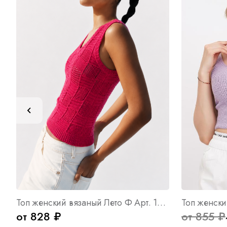
Топ женский вязаный Лето Ф Арт. 10768
Топ женски
от 828 ₽
от 855 ₽