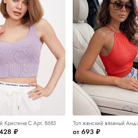
й Кристина С Арт. 8683
428 ₽
от 693 ₽