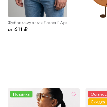
Футболка мужская Лакост Г Арт. 10724
от 611 ₽
от 1 850
Новинка
Осталос
Скидка