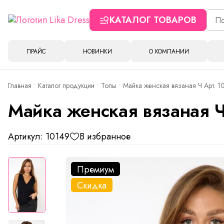
КАТАЛОГ ТОВАРОВ
ПРАЙС
НОВИНКИ
О КОМПАНИИ
Главная
Каталог продукции
Топы
Майка женская вязаная Ч Арт. 1
Майка женская вязаная Ч
Артикул: 10149
В избранное
Премиум
Скидка