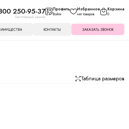
800 250-95-37
Профиль
Избранное
Корзина
Войти
нет товаров
0
Бесплатный звонок
ЕИМУЩЕСТВА
КОНТАКТЫ
ЗАКАЗАТЬ ЗВОНОК
Таблица размеров