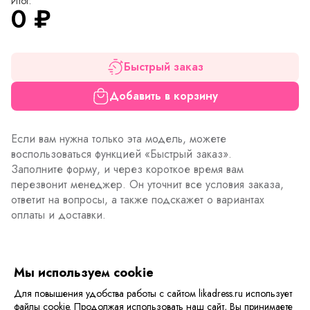
Итог:
0
₽
Быстрый заказ
Добавить в корзину
Если вам нужна только эта модель, можете
воспользоваться функцией «Быстрый заказ».
Заполните форму, и через короткое время вам
перезвонит менеджер. Он уточнит все условия заказа,
ответит на вопросы, а также подскажет о вариантах
оплаты и доставки.
Описание товара
Характеристики товара
Отзывы
Мы используем cookie
Для повышения удобства работы с сайтом likadress.ru использует
Джинсы женские Бананы с высокой посадкой
файлы cookie. Продолжая использовать наш сайт, Вы принимаете