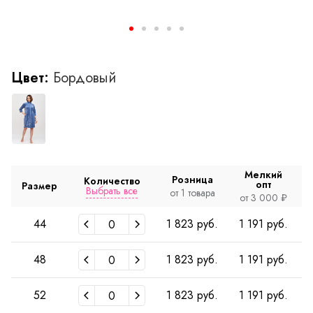
Цвет:
Бордовый
Мелкий
Розница
Количество
опт
Размер
Выбрать все
от 1 товара
от 3 000 ₽
44
1 823 руб.
1 191 руб.
48
1 823 руб.
1 191 руб.
52
1 823 руб.
1 191 руб.