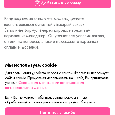
Добавить в корзину
Если вам нужна только эта модель, можете
воспользоваться функцией «Быстрый заказ».
Заполните форму, и через короткое время вам
перезвонит менеджер. Он уточнит все условия заказа,
ответит на вопросы, а также подскажет о вариантах
оплаты и доставки.
Мы используем cookie
Описание товара
Характеристики товара
Отзывы
Для повышения удобства работы с сайтом likadress.ru использует
файлы cookie. Продолжая использовать наш сайт, Вы принимаете
условия
Соглашения в отношении использования
пользовательских данных
.
Сейчас на сайте смотрят
Если Вы не хотите, чтобы пользовательские данные
обрабатывались, отключите cookie в настройках браузера.
Скидка
Новинка
Понятно, спасибо