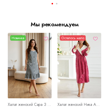
Мы рекомендуем
Новинка
Осталось мало
Халат женский Сара З Арт. 349
Халат женский Ника Арт. 391