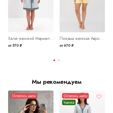
Халат женский Мармелад А Арт. 10043
Пижама женская Аврора Б Арт. 9161
от 570 ₽
от 670 ₽
Мы рекомендуем
Осталось мало
Осталось мало
Уценка