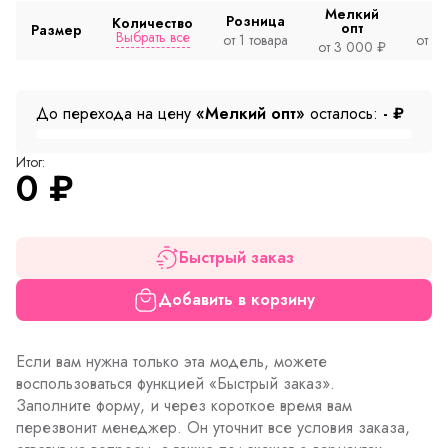
Мелкий
Розница
Количество
опт
Размер
Выбрать все
от 1 товара
от 2
от 3 000 ₽
До перехода на цену
«Мелкий опт»
осталось:
-
₽
Итог:
0
₽
Быстрый заказ
Добавить в корзину
Если вам нужна только эта модель, можете
воспользоваться функцией «Быстрый заказ».
Заполните форму, и через короткое время вам
перезвонит менеджер. Он уточнит все условия заказа,