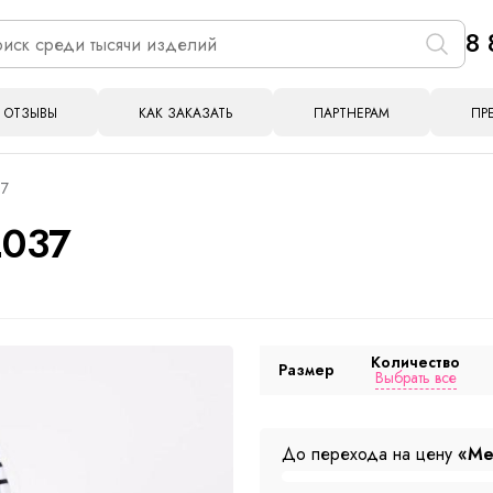
8 
ОТЗЫВЫ
КАК ЗАКАЗАТЬ
ПАРТНЕРАМ
ПР
37
2037
Количество
Размер
Выбрать все
До перехода на цену
«Ме