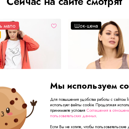
Сейчас на сайте смотрят
ь мало
Шок-цена
Мы используем co
Для повышения удобства работы с сайтом lik
использует файлы cookie. Продолжая исполь
принимаете условия
Соглашения в отношен
пользовательских данных
.
Если Вы не хотите, чтобы пользовательские