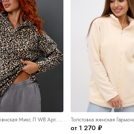
Толстовка женская Микс Л WB Арт. 10609
от 1 270 ₽