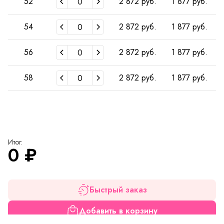
52
2 872 руб.
1 877 руб.
54
2 872 руб.
1 877 руб.
56
2 872 руб.
1 877 руб.
58
2 872 руб.
1 877 руб.
Итог:
0
₽
Быстрый заказ
Добавить в корзину