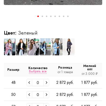
Цвет:
Зеленый
Мелкий
Розница
Количество
опт
Размер
Выбрать все
от 1 товара
от 3 000 ₽
48
2 872 руб.
1 877 руб.
50
2 872 руб.
1 877 руб.