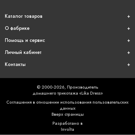
Каталог товаров
О фабрике
Помощь и сервис
Личный кабинет
Контакты
© 2000-2026, Производитель
домашнего трикотажа «Lika Dress»
Соглашения в отношении использования пользовательских
данных
Вверх страницы
Разработано в
Involta