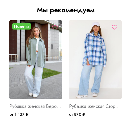
Мы рекомендуем
Новинка
Рубашка женская Верона З Арт. 10162
Рубашка женская Сторис Арт. 10107
от 1 127 ₽
от 870 ₽
о